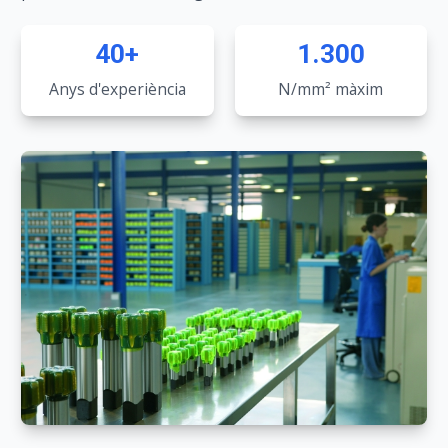
40+
1.300
Anys d'experiència
N/mm² màxim