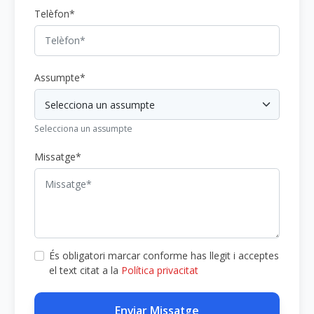
Telèfon*
Assumpte*
Selecciona un assumpte
Missatge*
És obligatori marcar conforme has llegit i acceptes
el text citat a la
Política privacitat