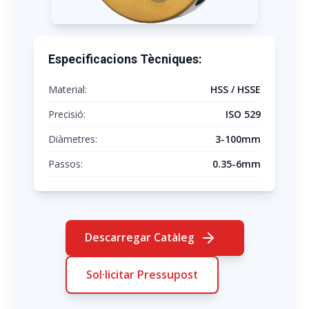
Especificacions Tècniques:
Material:
HSS / HSSE
Precisió:
ISO 529
Diàmetres:
3-100mm
Passos:
0.35-6mm
Descarregar Catàleg
Sol·licitar Pressupost