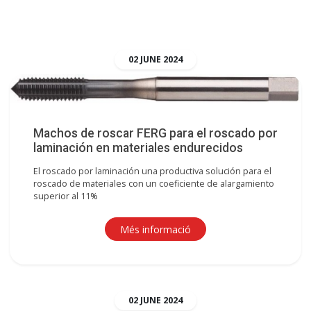
02
JUNE
2024
Machos de roscar FERG para el roscado por
laminación en materiales endurecidos
El roscado por laminación una productiva solución para el
roscado de materiales con un coeficiente de alargamiento
superior al 11%
Més informació
02
JUNE
2024