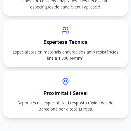
Eines sota disseny adaptades a les necessitats
específiques de cada client i aplicació.
Expertesa Tècnica
Especialistes en materials endurecidos amb resistències
fins a 1.300 N/mm².
Proximitat i Servei
Suport tècnic especialitzat i resposta ràpida des de
Barcelona per a tota Europa.