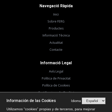
Navegació Ràpida
Inici
Sobre FERG
Productes
Informació Tècnica
Actualitat
Contacte
Informació Legal
Avís Legal
Política de Privacitat
Política de Cookies
Certificacions de Qualitat
Información de las Cookies
Idioma
Certificacions
Utilizamos “cookies” propias y de terceros, para mejorar
ISO
CE