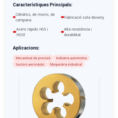
Característiques Principals:
Cilíndrics, de morro, de
Fabricació sota disseny
campana
Acero rápido HSS i
Alta resistència i
HSSE
durabilitat
Aplicacions:
Mecanitzat de precisió
Indústria automotriu
Sectors aeronàutic
Maquinària industrial