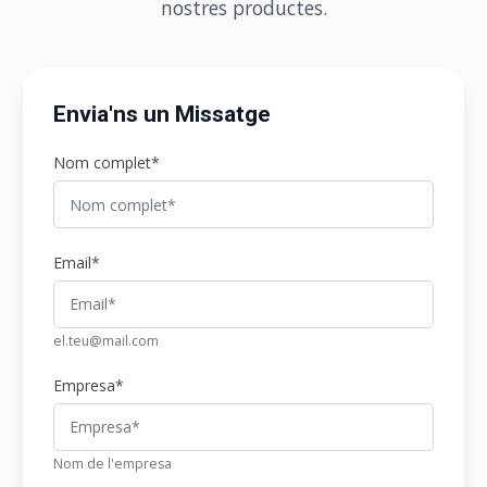
nostres productes.
Envia'ns un Missatge
Nom complet*
Email*
el.teu@mail.com
Empresa*
Nom de l'empresa